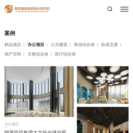
案例
精品酒店
办公项目
公共建筑
商业综合体
轨道交通
地产空间
文教综合体
医疗综合体
办公项目
阿里巴巴集团大文娱全球总部