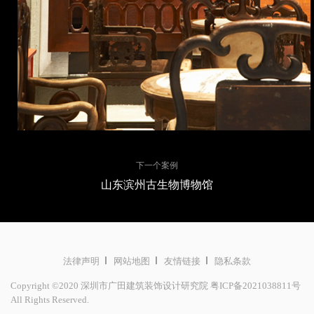
下一个案例
山东滨州古生物博物馆
法律声明
网站地图
友情链接
隐私条款
Copyright ©2020 深圳市广田建筑装饰设计研究院
粤ICP备2021038811号
All Rights Reserved.