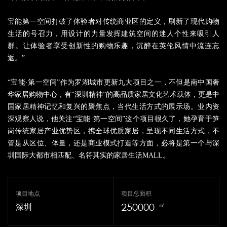
宝能第一空间打破了体验者对传统商业区的定义，刷新了现代购物
生活的号召力，用设计的力量发挥建筑空间的迷人个性来吸引人
群。让体验者享受创新性的购物乐趣，沉醉在英伦风情中流连忘
返。”
“宝能·第一空间”作为罗湖城市更新九大项目之一，不但是南中国奢
华家居购物中心，有“深圳精神”的高品质家居文化艺术载体，更是中
国家居精神记忆和复兴的聚焦点，当代生活方式的展示场。业内资
深观察人说，他关注“宝能·第一空间”这个项目很久了，她孕育于笋
岗传统家居产业优势区，携全球优质家居，呈现不同生活方式，不
管是从区位、体量，还是商业模式打造等方面，必将是第一个与深
圳国际大都市相匹配、名符其实的家居生活MALL。
项目地点
项目总面积
250000
㎡
深圳