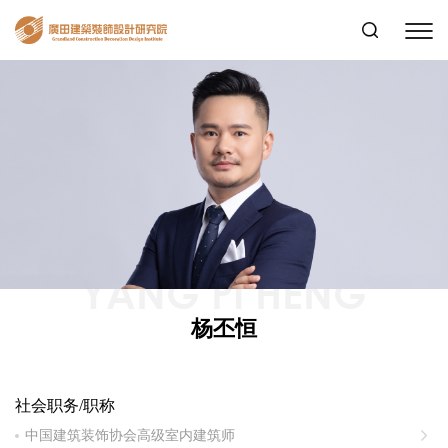
YANG PI HENG
杨丕恒
社会职务/职称
中国建筑装饰协会高级室内建筑师