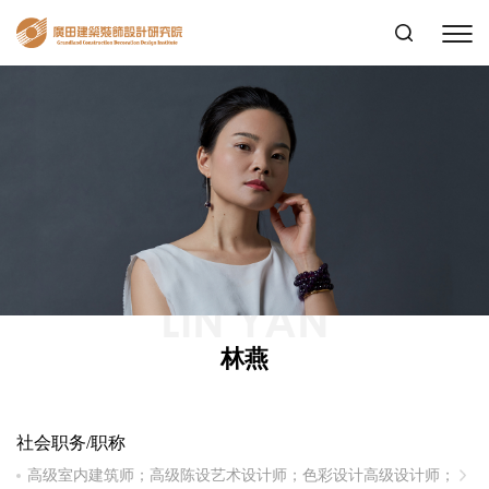
LIN YAN
林燕
社会职务/职称
高级室内建筑师；高级陈设艺术设计师；色彩设计高级设计师；