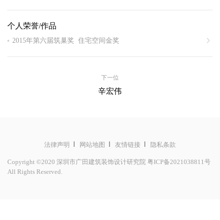
个人荣誉/作品
2015年第六届筑巢奖 住宅空间金奖
2011国际空间设计大奖 艾特奖
2013国际空间设计大奖 艾特奖
下一位
中国国际建筑装饰及设计博览会 2012-2013年度最具创新设计人
辛宏伟
物 （住宅空间类）
第四届筑巢奖 住宅类优秀奖
法律声明
网站地图
友情链接
隐私条款
Copyright ©2020 深圳市广田建筑装饰设计研究院
粤ICP备2021038811号
All Rights Reserved.