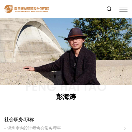
PENG HAI TAO
彭海涛
社会职务/职称
深圳室内设计师协会常务理事