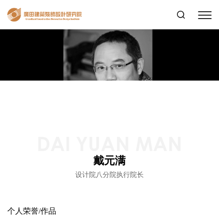
DAI YUAN MAN
戴元满
设计院八分院执行院长
个人荣誉/作品