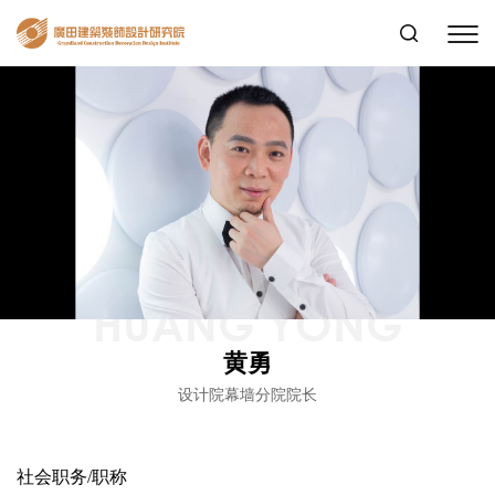
HUANG YONG
黄勇
设计院幕墙分院院长
社会职务/职称