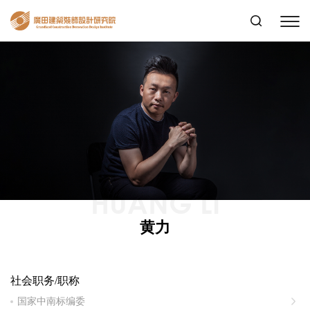
HUANG LI
黄力
社会职务/职称
国家中南标编委