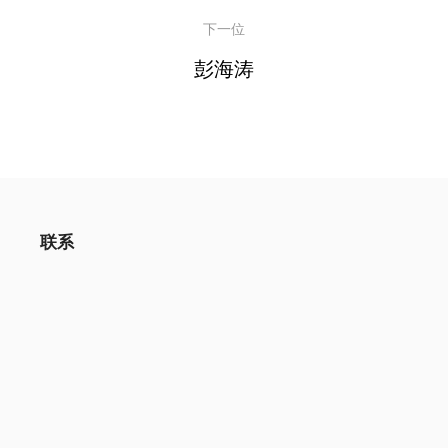
悦大酒店
下一位
大酒店
彭海涛
联系