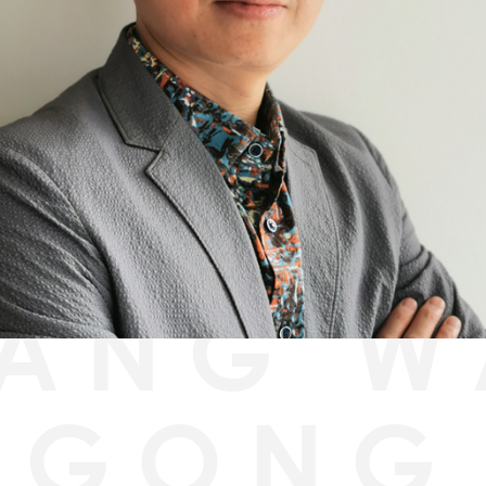
HANG W
GONG