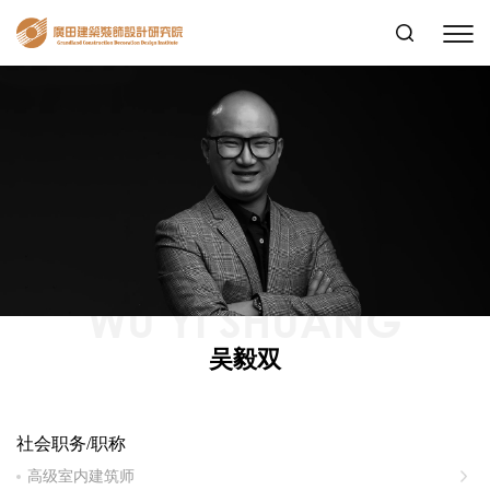
WU YI SHUANG
吴毅双
社会职务/职称
高级室内建筑师